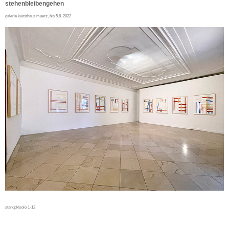
stehenbleibengehen
galerie kunsthaus muerz, bis 5.6. 2022
standpktsolo 1-12