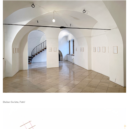
Bleiben Sie bitte, PatIn!