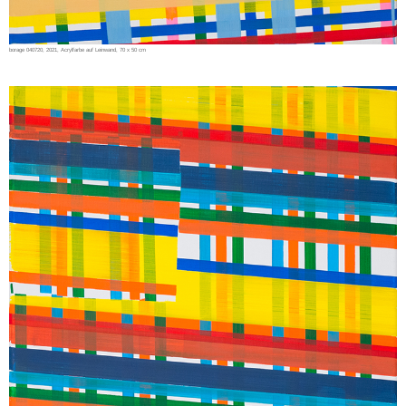
borage 040720, 2021, Acrylfarbe auf Leinwand, 70 x 50 cm