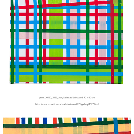
pine 110420, 2021, Acrylfarbe auf Leinwand, 70 x 50 cm
https://www.sosmitmensch.at/site/kunst/2021/gallery/1522.html