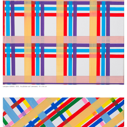
campion 020620, 2021, Acrylfarbe auf Leinwand, 70 x 50 cm