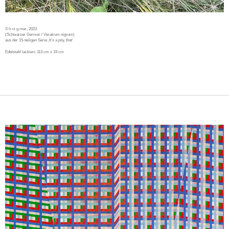
S h rz g mer
, 2023
(Schwarzer Germer / Veratrum nigrum)
aus der 15-teiligen Serie ‚It’s a pity, that‘
Edelstahl lackiert, 113 cm x 19 cm