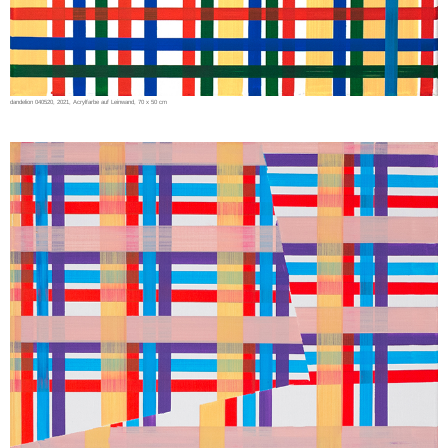
dandelion 040520, 2021, Acrylfarbe auf Leinwand, 70 x 50 cm