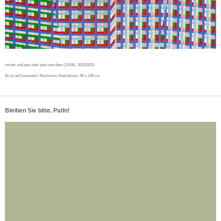
vorher und jetzt oder jetzt und dann (10:08), 2022/2023
Acryl auf Leinwand / Aluminium Keilrahmen, 96 x 135 cm
Bleiben Sie bitte, PatIn!