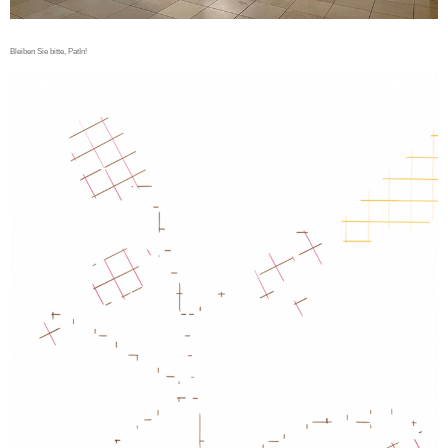
Bleiben Sie bitte, PatIn!