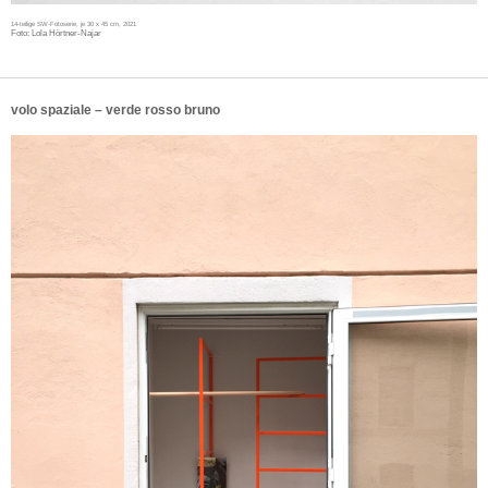
14-teilige SW-Fotoserie, je 30 x 45 cm, 2021
Foto: Lola Hörtner-Najar
volo spaziale – verde rosso bruno