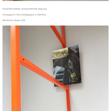
KUNSTNETZWERK. SCHAUFENSTER 10/dreinull;
Hörnesgasse 5 / Ecke Geologengasse, A-1030 Wien
MAI 2015 bis Oktober 2018