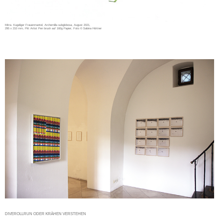
Mitra. Kugeliger Frauenmantel, Archemilla subglobosa, August 2021,
295 x 210 mm, Pitt Artist Pen brush auf 160g Papier, Foto © Sabina Hörtner
DIVEROLLRUN ODER KRÄHEN VERSTEHEN