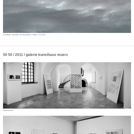
Fotoarbeit, kaschiert auf Alucobond, H 98cm x B 74cm
50 50 / 2011 / galerie kunsthaus muerz
Raumansicht I