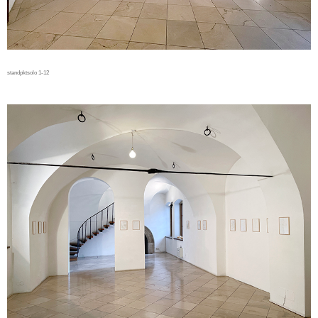
standpktsolo 1-12