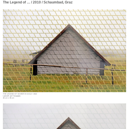
The Legend of … / 2010 / Schaumbad, Graz
THE LEGEND OF SICHER IN GOLD / 2010
Lackstift auf Fotopapier,
30 cm x 45 cm