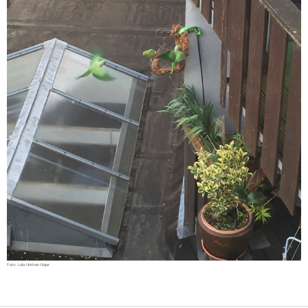
Foto: Lola Hörtner-Najar