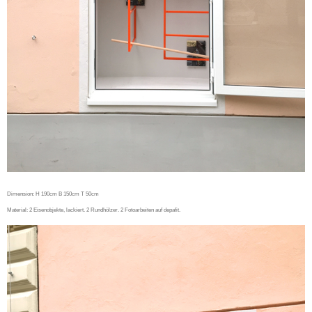
Dimension: H 190cm B 150cm T 50cm
Material: 2 Eisenobjekte, lackiert. 2 Rundhölzer. 2 Fotoarbeiten auf depafit.