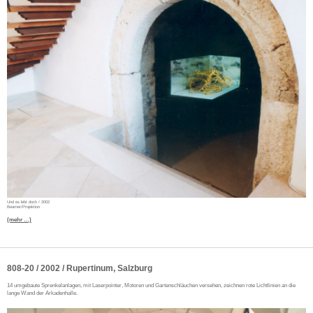
Und es lebt doch / 2002
Beamer/Projektion
(mehr …)
808-20 / 2002 / Rupertinum, Salzburg
14 umgebaute Sprenkelanlagen, mit Laserpointer, Motoren und Gartenschläuchen versehen, zeichnen rote Lichtlinien an die
lange Wand der Arkadenhalle.