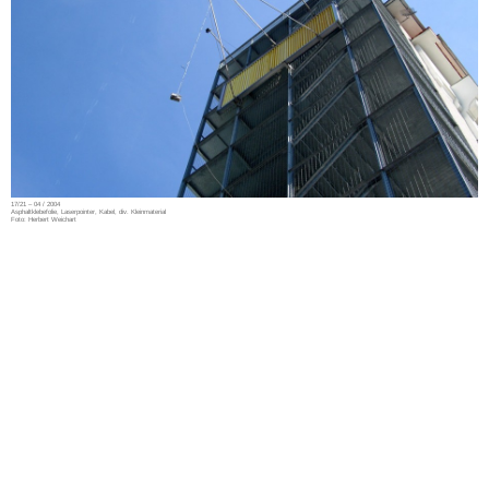
17/21 – 04 / 2004
Asphaltklebefolie, Laserpointer, Kabel, div. Kleinmaterial
Foto: Herbert Weichart