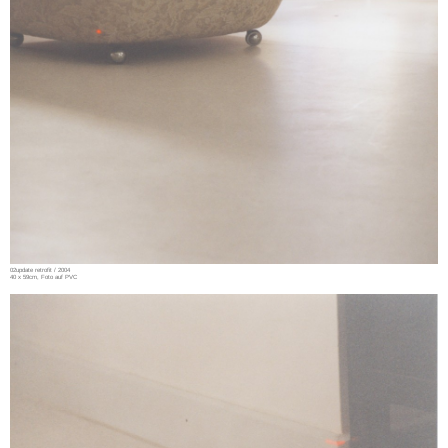
02update retrofit / 2004
40 x 59cm, Foto auf PVC