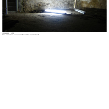
SRRZZZZ / 2005
Fünf Neonröhren, in unterschiedlichen Intervallen flackernd.