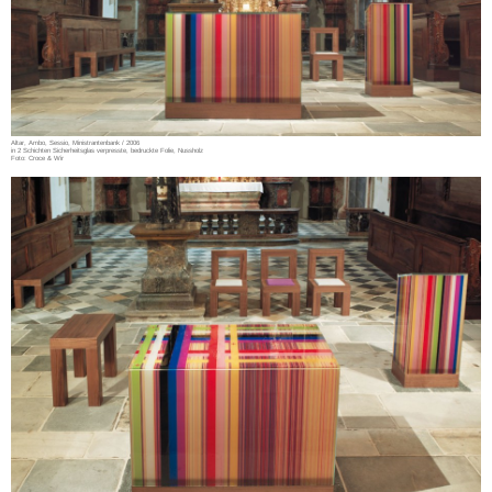
Altar, Ambo, Sessio, Ministrantenbank / 2006
in 2 Schichten Sicherheitsglas verpresste, bedruckte Folie, Nussholz
Foto: Croce & Wir