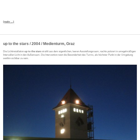
(mehr …)
up to the stars / 2004 / Medienturm, Graz
Die Lichtinstallation
up to the stars
strahlt aus dem eigentlichen, leeren Ausstellungsraum, nachts pulsiert in unregelmäßigen
Intervallen Licht in den Außenraum. Die Intervention nutzt die Besonderheit des Turms, als höchster Punkt in der Umgebung
weithin sichtbar zu sein.