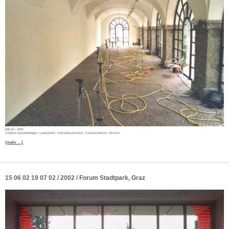
808-20 / 2002
Gardena Spenkelanlagen, Laserpointer, Gartenduschstative, Gartenschläuche, Motoren
(mehr …)
15 06 02 19 07 02 / 2002 / Forum Stadtpark, Graz