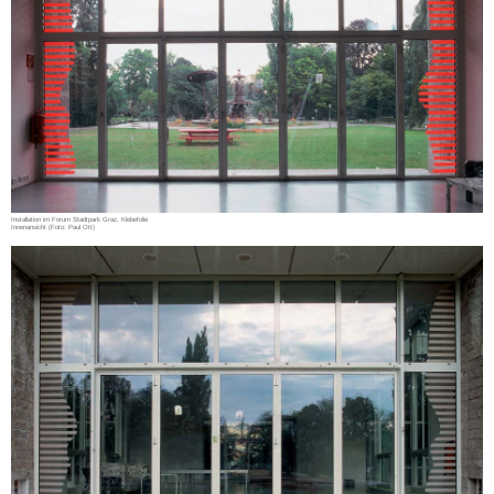
Installation im Forum Stadtpark Graz, Klebefolie
Innenansicht (Foto: Paul Ott)