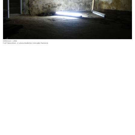
SRRZZZZ / 2005
Fünf Neonröhren, in unterschiedlichen Intervallen flackernd.