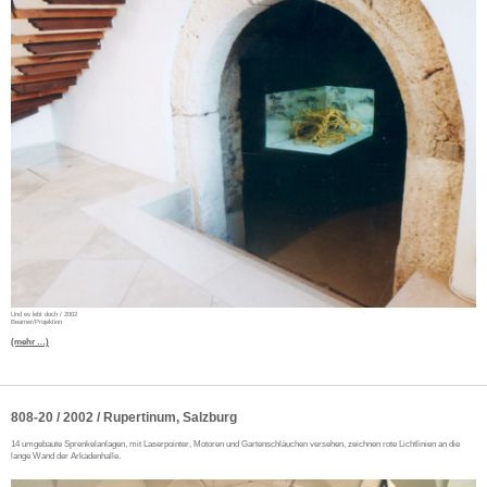
Und es lebt doch / 2002
Beamer/Projektion
(mehr …)
808-20 / 2002 / Rupertinum, Salzburg
14 umgebaute Sprenkelanlagen, mit Laserpointer, Motoren und Gartenschläuchen versehen, zeichnen rote Lichtlinien an die
lange Wand der Arkadenhalle.