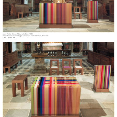
Altar, Ambo, Sessio, Ministrantenbank / 2006
in 2 Schichten Sicherheitsglas verpresste, bedruckte Folie, Nussholz
Foto: Croce & Wir