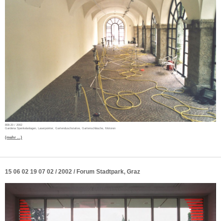
808-20 / 2002
Gardena Spenkelanlagen, Laserpointer, Gartenduschstative, Gartenschläuche, Motoren
(mehr …)
15 06 02 19 07 02 / 2002 / Forum Stadtpark, Graz