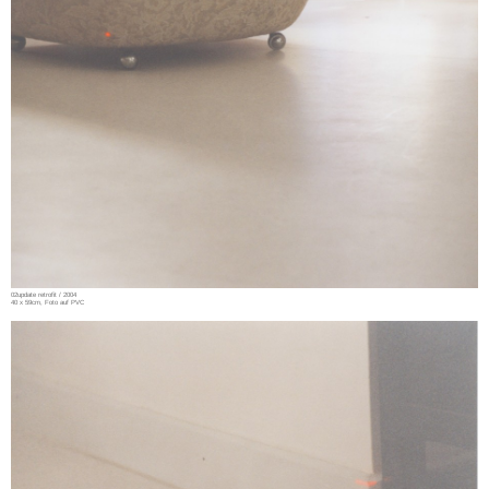
02update retrofit / 2004
40 x 59cm, Foto auf PVC