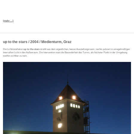
(mehr …)
up to the stars / 2004 / Medienturm, Graz
Die Lichtinstallation
up to the stars
strahlt aus dem eigentlichen, leeren Ausstellungsraum, nachts pulsiert in unregelmäßigen
Intervallen Licht in den Außenraum. Die Intervention nutzt die Besonderheit des Turms, als höchster Punkt in der Umgebung
weithin sichtbar zu sein.