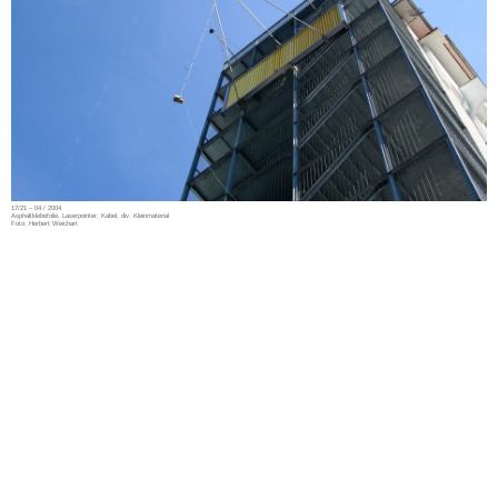
17/21 – 04 / 2004
Asphaltklebefolie, Laserpointer, Kabel, div. Kleinmaterial
Foto: Herbert Weichart