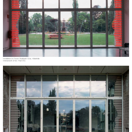
Installation im Forum Stadtpark Graz, Klebefolie
Innenansicht (Foto: Paul Ott)