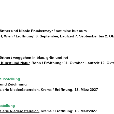
örtner und Nicole Pruckermayr / not mine but ours
H
, Wien / Eröffnung: 6. September, Laufzeit 7. September bis 2. O
örtner / weggehen in blau, grün und rot
 Kunst und Natur
, Bonn / Eröffnung: 11. Oktober, Laufzeit 12. O
ausstellung
 und Zeichnung
lerie Niederösterreich
, Krems / Eröffnung: 13. März 2027
stellung
lerie Niederösterreich
, Krems / Eröffnung: 13. März2027