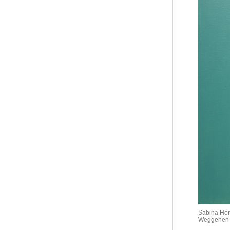
Sabina Hör
Weggehen i