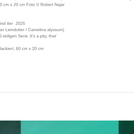
ind tter
2025
r Leindotter / Camelina alyssum)
teiligen Serie ‚It’s a pity, that‘
 lackiert, 60 cm x 20 cm