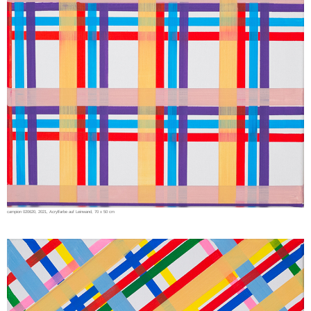
campion 020620, 2021, Acrylfarbe auf Leinwand, 70 x 50 cm