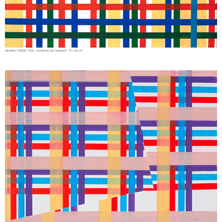
dandelion 040520, 2021, Acrylfarbe auf Leinwand, 70 x 50 cm