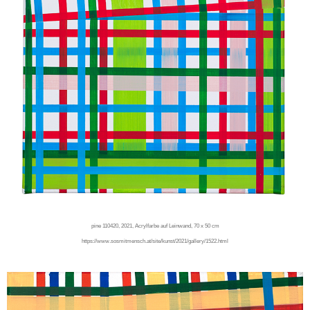
pine 110420, 2021, Acrylfarbe auf Leinwand, 70 x 50 cm
https://www.sosmitmensch.at/site/kunst/2021/gallery/1522.html