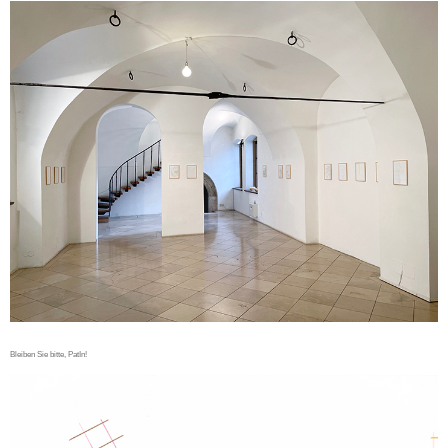
Bleiben Sie bitte, PatIn!