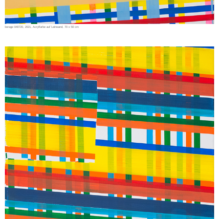
borage 040720, 2021, Acrylfarbe auf Leinwand, 70 x 50 cm