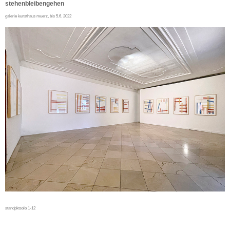
stehenbleibengehen
galerie kunsthaus muerz, bis 5.6. 2022
standpktsolo 1-12