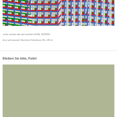
vorher und jetzt oder jetzt und dann (10:08), 2022/2023
Acryl auf Leinwand / Aluminium Keilrahmen, 96 x 135 cm
Bleiben Sie bitte, PatIn!