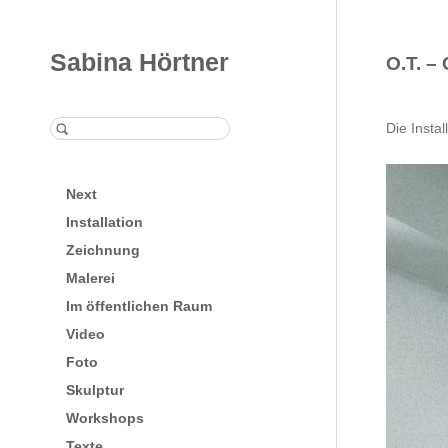
Sabina Hörtner
O.T. –
Die Insta
Next
Installation
Zeichnung
Malerei
Im öffentlichen Raum
Video
Foto
Skulptur
Workshops
Texte