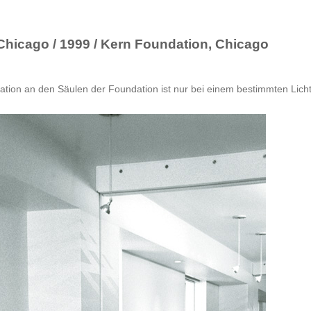
 Chicago / 1999 / Kern Foundation, Chicago
llation an den Säulen der Foundation ist nur bei einem bestimmten Lichte