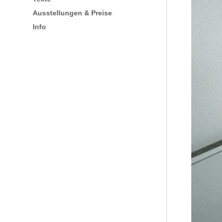
Ausstellungen & Preise
Info