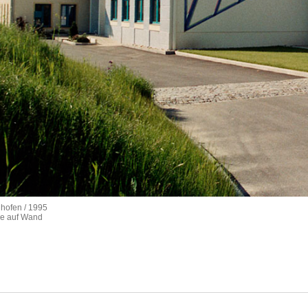
nhofen / 1995
be auf Wand