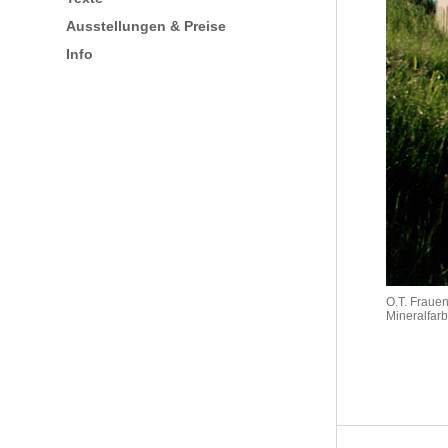
Ausstellungen & Preise
Info
O.T. Fraue
Mineralfar